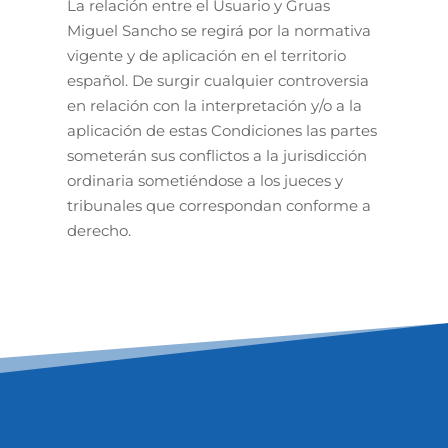
La relación entre el Usuario y Gruas
Miguel Sancho se regirá por la normativa
vigente y de aplicación en el territorio
español. De surgir cualquier controversia
en relación con la interpretación y/o a la
aplicación de estas Condiciones las partes
someterán sus conflictos a la jurisdicción
ordinaria sometiéndose a los jueces y
tribunales que correspondan conforme a
derecho.