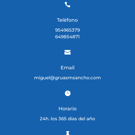

Teléfono
954965379
649854871

Email
miguel@gruasmsancho.com

Horario
24h. los 365 días del año
