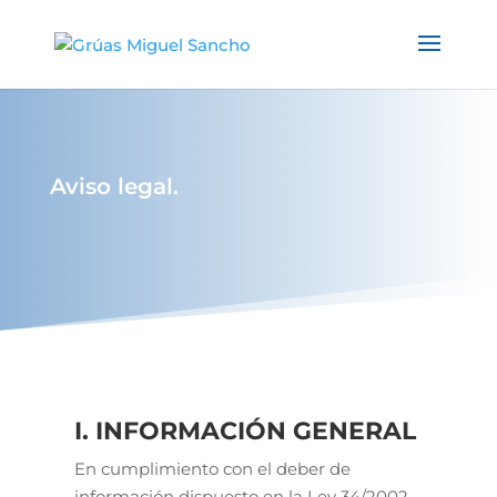
Aviso legal.
I. INFORMACIÓN GENERAL
En cumplimiento con el deber de
información dispuesto en la Ley 34/2002