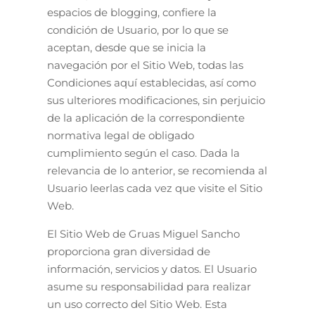
espacios de blogging, confiere la
condición de Usuario, por lo que se
aceptan, desde que se inicia la
navegación por el Sitio Web, todas las
Condiciones aquí establecidas, así como
sus ulteriores modificaciones, sin perjuicio
de la aplicación de la correspondiente
normativa legal de obligado
cumplimiento según el caso. Dada la
relevancia de lo anterior, se recomienda al
Usuario leerlas cada vez que visite el Sitio
Web.
El Sitio Web de Gruas Miguel Sancho
proporciona gran diversidad de
información, servicios y datos. El Usuario
asume su responsabilidad para realizar
un uso correcto del Sitio Web. Esta